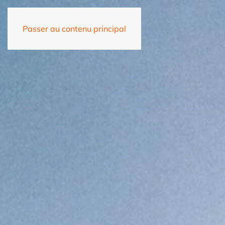
Passer au contenu principal