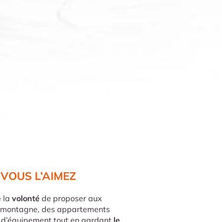
VOUS L’AIMEZ
 la
volonté
de proposer aux
a montagne, des appartements
 d’équipement tout en gardant
le