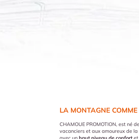
LA MONTAGNE COMME 
CHAMOUE PROMOTION, est né de
vacanciers et aux amoureux de l
avec un
haut niveau de confort
et