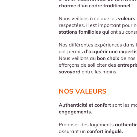
charme d’un cadre traditionnel
!
Nous veillons à ce que les
valeurs
respectées. Il est important pour n
stations familiales
qui ont su cons
Nos différentes expériences dans 
ont permis
d’acquérir une experti
Nous veillons au
bon choix
de nos
efforçons de solliciter des
entrepri
savoyard
entre les mains.
NOS VALEURS
Authenticité et confort
sont les ma
engagements.
Proposer des logements
authenti
assurant un
confort inégalé.