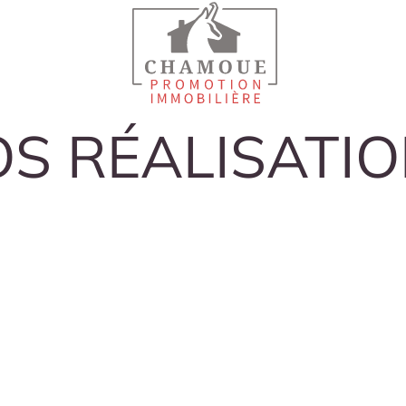
S RÉALISATI