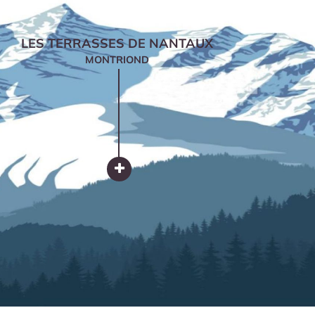
LES TERRASSES DE NANTAUX
MONTRIOND