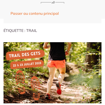
Passer au contenu principal
ÉTIQUETTE :
TRAIL