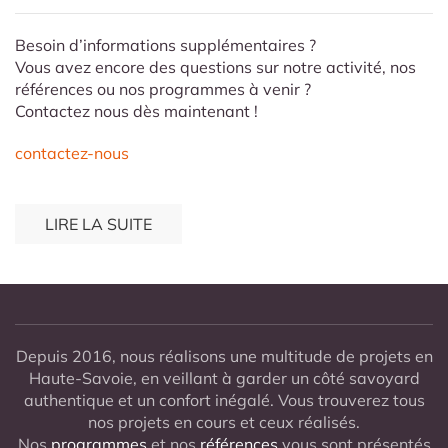
Besoin d’informations supplémentaires ?
Vous avez encore des questions sur notre activité, nos
références ou nos programmes à venir ?
Contactez nous dès maintenant !
contactez-nous
LIRE LA SUITE
Depuis 2016, nous réalisons une multitude de projets en
Haute-Savoie, en veillant à garder un côté savoyard
authentique et un confort inégalé. Vous trouverez tous
nos projets en cours et ceux réalisés.
Nos
programmes
et nos
références
vous sont présentés