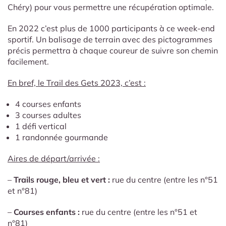
Chéry) pour vous permettre une récupération optimale.
En 2022 c’est plus de 1000 participants à ce week-end
sportif. Un balisage de terrain avec des pictogrammes
précis permettra à chaque coureur de suivre son chemin
facilement.
En bref, le Trail des Gets 2023, c’est :
4 courses enfants
3 courses adultes
1 défi vertical
1 randonnée gourmande
Aires de départ/arrivée :
–
Trails rouge, bleu et vert :
rue du centre (entre les n°51
et n°81)
–
Courses enfants
:
rue du centre (entre les n°51 et
n°81)