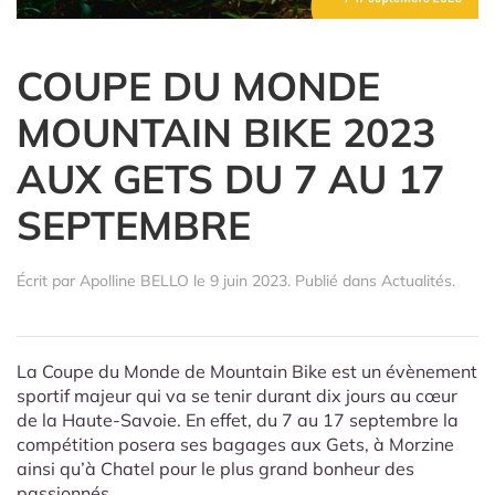
COUPE DU MONDE
MOUNTAIN BIKE 2023
AUX GETS DU 7 AU 17
SEPTEMBRE
Écrit par
Apolline BELLO
le
9 juin 2023
. Publié dans
Actualités
.
La Coupe du Monde de Mountain Bike est un évènement
sportif majeur qui va se tenir durant dix jours au cœur
de la Haute-Savoie. En effet, du 7 au 17 septembre la
compétition posera ses bagages aux Gets, à Morzine
ainsi qu’à Chatel pour le plus grand bonheur des
passionnés.