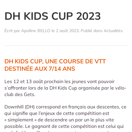
DH KIDS CUP 2023
Écrit par
Apolline BELLO
le
2 août 2023
. Publié dans
Actualités
.
DH KIDS CUP, UNE COURSE DE VTT
DESTINÉE AUX 7/14 ANS
Les 12 et 13 août prochain les jeunes vont pouvoir
s’affronter lors de la DH Kids Cup organisée par le vélo-
club des Gets.
Downhill (DH) correspond en français aux descentes, ce
qui signifie que l’enjeux de cette compétition est
« simplement » de descendre un par un le plus vite
possible. Le gagnant de cette compétition est celui qui