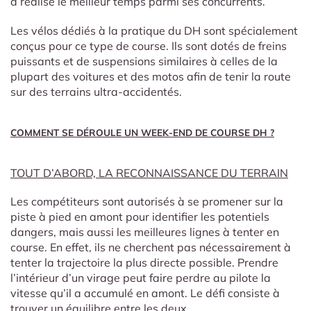
a réalisé le meilleur temps parmi ses concurrents.
Les vélos dédiés à la pratique du DH sont spécialement
conçus pour ce type de course. Ils sont dotés de freins
puissants et de suspensions similaires à celles de la
plupart des voitures et des motos afin de tenir la route
sur des terrains ultra-accidentés.
COMMENT SE DÉROULE UN WEEK-END DE COURSE DH ?
TOUT D’ABORD, LA RECONNAISSANCE DU TERRAIN
Les compétiteurs sont autorisés à se promener sur la
piste à pied en amont pour identifier les potentiels
dangers, mais aussi les meilleures lignes à tenter en
course. En effet, ils ne cherchent pas nécessairement à
tenter la trajectoire la plus directe possible. Prendre
l’intérieur d’un virage peut faire perdre au pilote la
vitesse qu’il a accumulé en amont. Le défi consiste à
trouver un équilibre entre les deux.