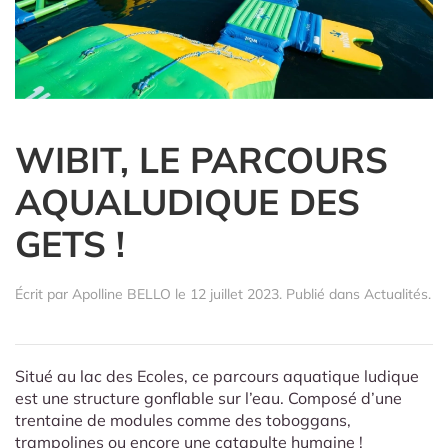
WIBIT, LE PARCOURS
AQUALUDIQUE DES
GETS !
Écrit par
Apolline BELLO
le
12 juillet 2023
. Publié dans
Actualités
.
Situé au lac des Ecoles, ce parcours aquatique ludique
est une structure gonflable sur l’eau. Composé d’une
trentaine de modules comme des toboggans,
trampolines ou encore une catapulte humaine !