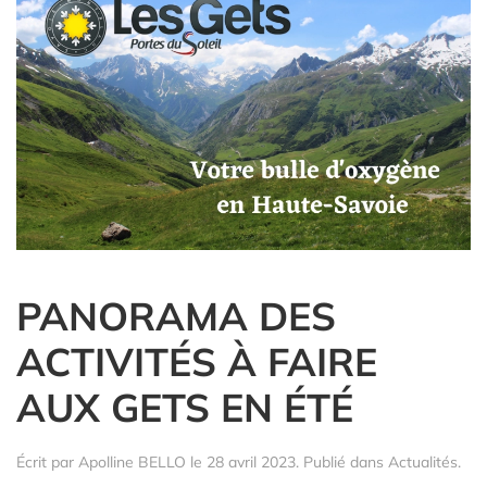
PANORAMA DES
ACTIVITÉS À FAIRE
AUX GETS EN ÉTÉ
Écrit par
Apolline BELLO
le
28 avril 2023
. Publié dans
Actualités
.