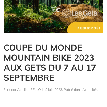
COUPE DU MONDE
MOUNTAIN BIKE 2023
AUX GETS DU 7 AU 17
SEPTEMBRE
Écrit par
Apolline BELLO
le
9 juin 2023
. Publié dans
Actualités
.