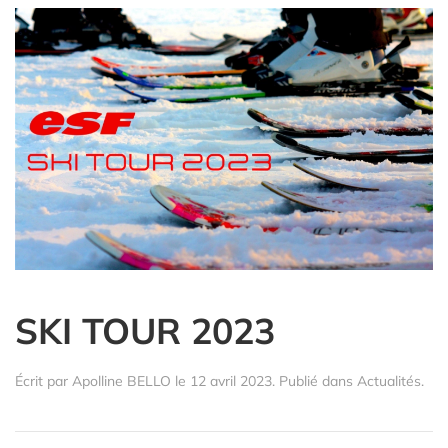
SKI TOUR 2023
Écrit par
Apolline BELLO
le
12 avril 2023
. Publié dans
Actualités
.