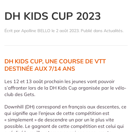
DH KIDS CUP 2023
Écrit par
Apolline BELLO
le
2 août 2023
. Publié dans
Actualités
.
DH KIDS CUP, UNE COURSE DE VTT
DESTINÉE AUX 7/14 ANS
Les 12 et 13 août prochain les jeunes vont pouvoir
s’affronter lors de la DH Kids Cup organisée par le vélo-
club des Gets.
Downhill (DH) correspond en français aux descentes, ce
qui signifie que l’enjeux de cette compétition est
« simplement » de descendre un par un le plus vite
possible. Le gagnant de cette compétition est celui qui