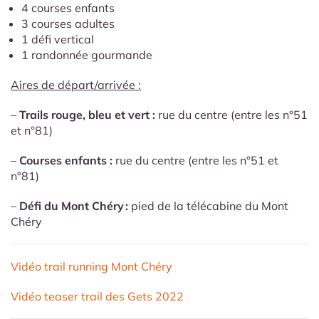
4 courses enfants
3 courses adultes
1 défi vertical
1 randonnée gourmande
Aires de départ/arrivée :
–
Trails rouge, bleu et vert :
rue du centre (entre les n°51
et n°81)
–
Courses enfants
:
rue du centre (entre les n°51 et
n°81)
–
Défi du Mont Chéry :
pied de la télécabine du Mont
Chéry
Vidéo trail running Mont Chéry
Vidéo teaser trail des Gets 2022