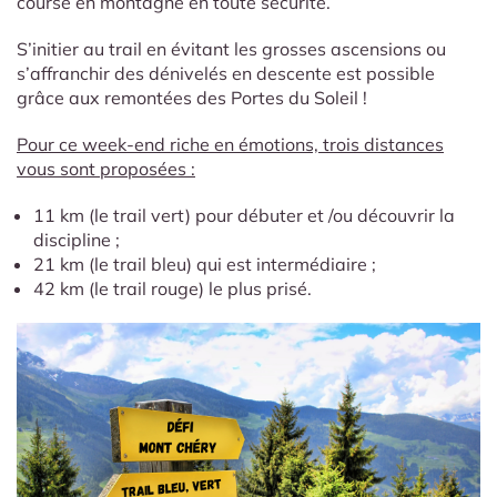
course en montagne en toute sécurité.
S’initier au trail en évitant les grosses ascensions ou
s’affranchir des dénivelés en descente est possible
grâce aux remontées des Portes du Soleil !
Pour ce week-end riche en émotions, trois distances
vous sont proposées :
11 km (le trail vert) pour débuter et /ou découvrir la
discipline ;
21 km (le trail bleu) qui est intermédiaire ;
42 km (le trail rouge) le plus prisé.