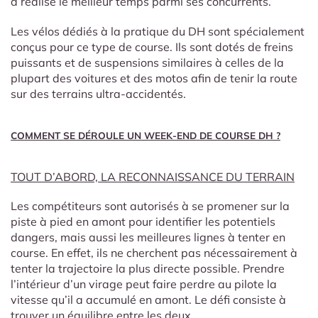
a réalisé le meilleur temps parmi ses concurrents.
Les vélos dédiés à la pratique du DH sont spécialement
conçus pour ce type de course. Ils sont dotés de freins
puissants et de suspensions similaires à celles de la
plupart des voitures et des motos afin de tenir la route
sur des terrains ultra-accidentés.
COMMENT SE DÉROULE UN WEEK-END DE COURSE DH ?
TOUT D’ABORD, LA RECONNAISSANCE DU TERRAIN
Les compétiteurs sont autorisés à se promener sur la
piste à pied en amont pour identifier les potentiels
dangers, mais aussi les meilleures lignes à tenter en
course. En effet, ils ne cherchent pas nécessairement à
tenter la trajectoire la plus directe possible. Prendre
l’intérieur d’un virage peut faire perdre au pilote la
vitesse qu’il a accumulé en amont. Le défi consiste à
trouver un équilibre entre les deux.