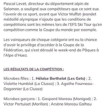
Pascal Levet, directeur du département alpin de
Salomon, a souligné aux compétiteurs que ce sont eux
l’avenir de ce sport, avant que Victor Muffat-Jeandet
médaillé olympique n’ajoute que les conditions de
compétitions sont les mêmes lors de l’EFS Ski Tour qu’en
compétition comme la Coupe du monde par exemple.
Les vainqueurs de chaque catégorie ont eu la chance
d’avoir le privilège d’accéder à la Coupe de la
Fédération, qui s’est déroulé le week-end de Pâques à
l’Alpe d’Huez.
LES RÉSULTATS DE LA COMPÉTITION :
Microbes filles : 1.
Héloïse Berthelot (Les Gets)
; 2.
Violette Humblot (La Clusaz) ; 3. Agathe Fourneau-
Dagonnier (La Clusaz)
Microbes garçons : 1. Gaspard Moreau (Manigod) ; 2.
Victor Pertuiset (Morillon) ; Arsène Moreau Galhau