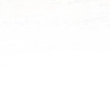
Publication : 1 février 2022
CHAMOUE PROMOTION 
CHAMOUE
développe constamme